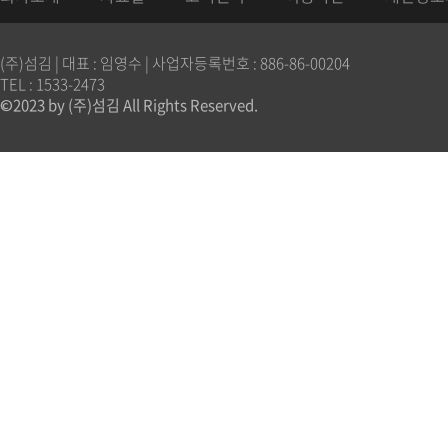
(주)섬김 | 대표 : 임영수 | 사업자등록번호 : 886-86-00204
TEL : 1533-2473
©2023 by (주)섬김 All Rights Reserved.