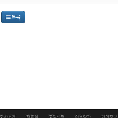
목록
회사소개
자료실
고객센터
이용약관
개인정보